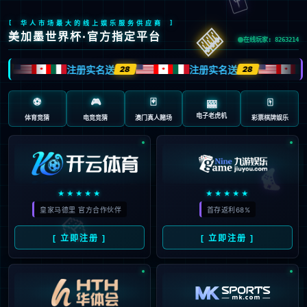
首页
/
包含"希顿"标签的文章
15
反差离谱！3500万砸未来却堆
06月