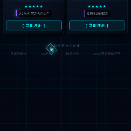
际（MAISEAT）开售乒乓球德
2026
甲门票
#
用户
#
门票
#
国际
#
大麦
#
杜塞尔多夫
#
4
德甲
#
官方
#
服务平台
#
乒乓球
#
樊振东
#
草
东
05
8月4日：定了！樊振东德甲首
08月
秀8月22日敲定，杜塞尔多夫俱
2026